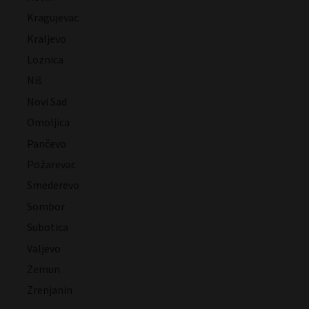
Kragujevac
Kraljevo
Loznica
Niš
Novi Sad
Omoljica
Pančevo
Požarevac
Smederevo
Sombor
Subotica
Valjevo
Zemun
Zrenjanin