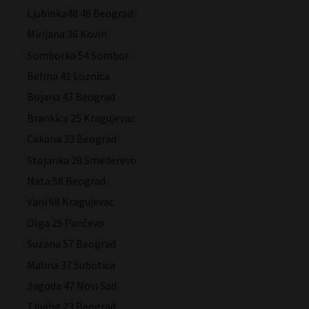
Ljubinka48 48 Beograd
Mirijana 36 Kovin
Somborka 54 Sombor
Belma 41 Loznica
Bojana 43 Beograd
Brankica 25 Kragujevac
Cakana 33 Beograd
Stojanka 28 Smederevo
Nata 58 Beograd
Vani 68 Kragujevac
Olga 25 Pančevo
Suzana 57 Beograd
Malina 37 Subotica
Jagoda 47 Novi Sad
Tinabg 23 Beograd