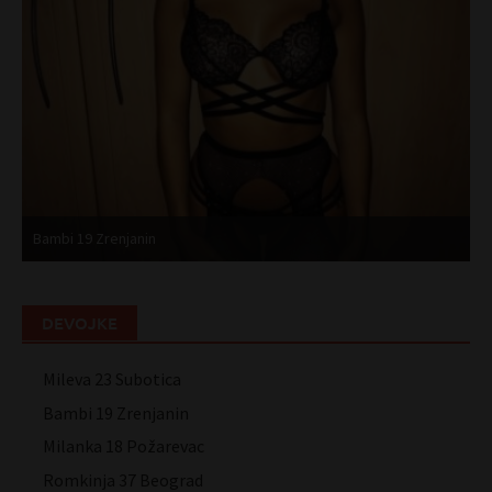
Bambi 19 Zrenjanin
M
DEVOJKE
Mileva 23 Subotica
Bambi 19 Zrenjanin
Milanka 18 Požarevac
Romkinja 37 Beograd