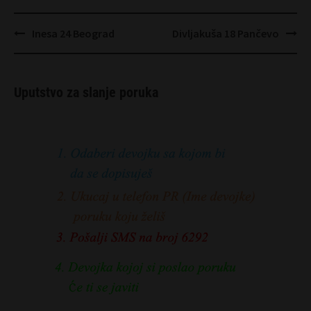
Post
Inesa 24 Beograd
Divljakuša 18 Pančevo
navigation
Uputstvo za slanje poruka