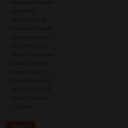
Anamaria 23 Beograd
Mima 32 Niš
Vikica 21 Beograd
Leontina 35 Beograd
Dobrica 25 Pančevo
Zivka 19 Požarevac
Simone 29 Kragujevac
Milkica 52 Beograd
Korana 22 Inđija
Draga24 24 Novi Sad
Tatijana 53 Beograd
Slavica 21 Pančevo
Eva 23 Niš
GRADOVI