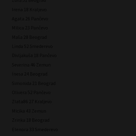
Zora 51 Beograd
Irena 18 Kraljevo
Agata 26 Pančevo
Milica 23 Pančevo
Maša 28 Beograd
Linda 52 Smederevo
Divljakuša 18 Pančevo
Severina 46 Zemun
Inesa 24 Beograd
Simonida 21 Beograd
Olivera 52 Pančevo
Zlata86 27 Kraljevo
Micika 43 Zemun
Zrinka 18 Beograd
Elenora 33 Smederevo