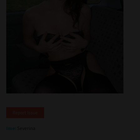
Report Issue
Ime:
Severina