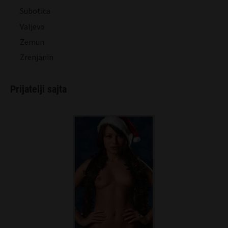
Subotica
Valjevo
Zemun
Zrenjanin
Prijatelji sajta