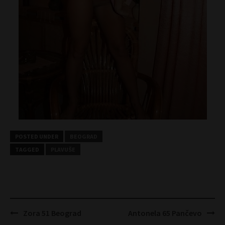
POSTED UNDER
BEOGRAD
TAGGED
PLAVUŠE
Post
Zora 51 Beograd
Antonela 65 Pančevo
navigation