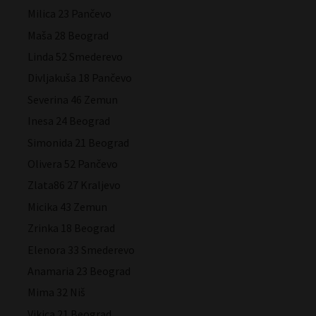
Milica 23 Pančevo
Maša 28 Beograd
Linda 52 Smederevo
Divljakuša 18 Pančevo
Severina 46 Zemun
Inesa 24 Beograd
Simonida 21 Beograd
Olivera 52 Pančevo
Zlata86 27 Kraljevo
Micika 43 Zemun
Zrinka 18 Beograd
Elenora 33 Smederevo
Anamaria 23 Beograd
Mima 32 Niš
Vikica 21 Beograd