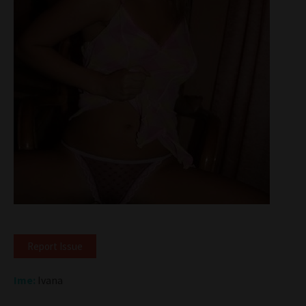
Report Issue
Ime:
Ivana