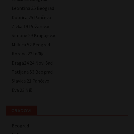
Leontina 35 Beograd
Dobrica 25 Pančevo
Zivka 19 Požarevac
Simone 29 Kragujevac
Milkica 52 Beograd
Korana 22 Inđija
Draga24 24 Novi Sad
Tatijana 53 Beograd
Slavica 21 Pančevo
Eva 23 Niš
GRADOVI
Beograd