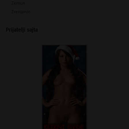
Zemun
Zrenjanin
Prijatelji sajta