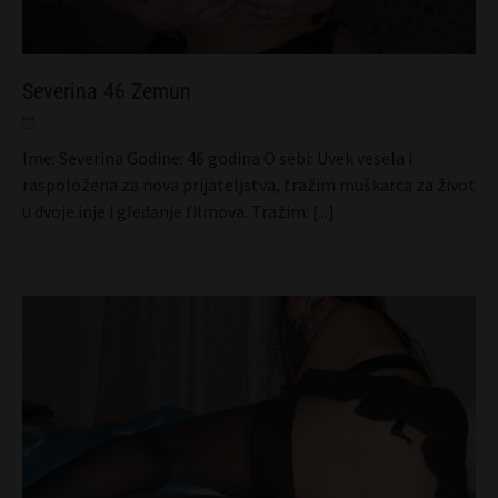
Severina 46 Zemun
Ime: Severina Godine: 46 godina O sebi: Uvek vesela i
raspoložena za nova prijateljstva, tražim muškarca za život
u dvoje.inje i gledanje filmova. Tražim:
[...]