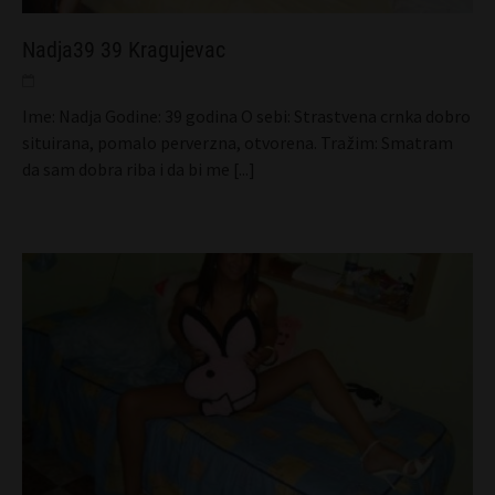
Nadja39 39 Kragujevac
Ime: Nadja Godine: 39 godina O sebi: Strastvena crnka dobro
situirana, pomalo perverzna, otvorena. Tražim: Smatram
da sam dobra riba i da bi me
[...]