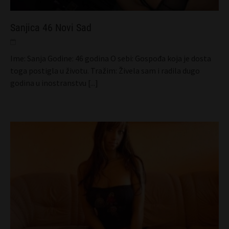
Sanjica 46 Novi Sad
Ime: Sanja Godine: 46 godina O sebi: Gospođa koja je dosta
toga postigla u životu. Tražim: Živela sam i radila dugo
godina u inostranstvu
[...]