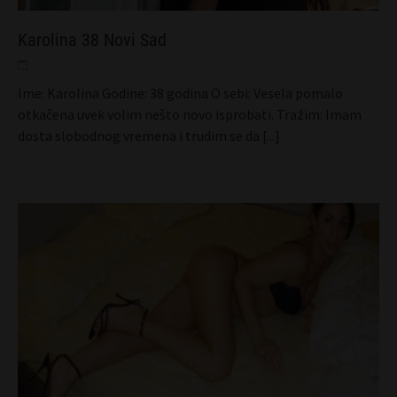
Karolina 38 Novi Sad
Ime: Karolina Godine: 38 godina O sebi: Vesela pomalo
otkačena uvek volim nešto novo isprobati. Tražim: Imam
dosta slobodnog vremena i trudim se da
[...]