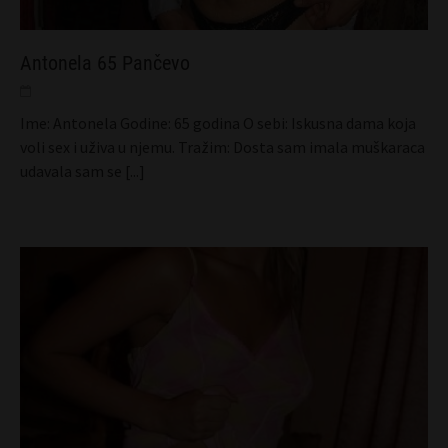
Antonela 65 Pančevo
Ime: Antonela Godine: 65 godina O sebi: Iskusna dama koja
voli sex i uživa u njemu. Tražim: Dosta sam imala muškaraca
udavala sam se
[...]