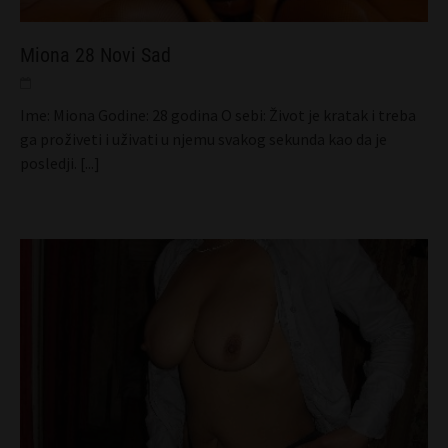
Miona 28 Novi Sad
Ime: Miona Godine: 28 godina O sebi: Život je kratak i treba
ga proživeti i uživati u njemu svakog sekunda kao da je
posledji.
[...]