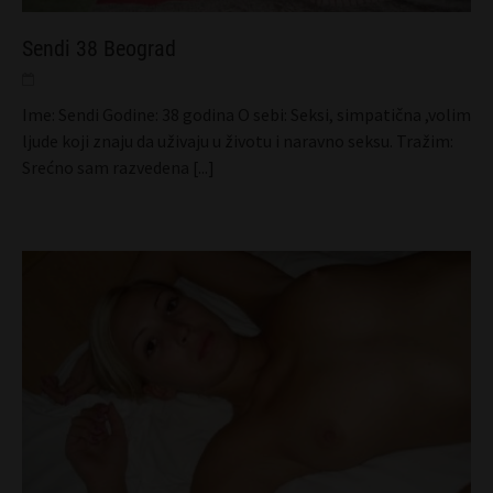
Sendi 38 Beograd
Ime: Sendi Godine: 38 godina O sebi: Seksi, simpatična ,volim
ljude koji znaju da uživaju u životu i naravno seksu. Tražim:
Srećno sam razvedena
[...]