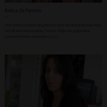
Radica 28 Pančevo
Ime: Radica Godine: 28 godina O sebi: Nevaljala devojka koja
voli da dominira u seksu. Tražim: Kada me pogledate
pomislite pravo nevinašce a u
[...]