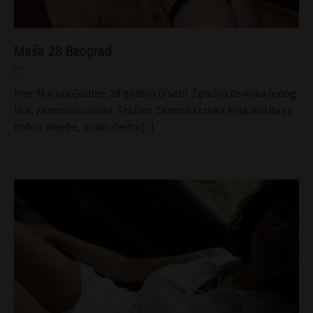
Maša 28 Beograd
Ime: Marina Godine: 28 godina O sebi: Zgodna devojka lepog
lica, zanosnih oblina. Tražim: Zanosna crnka koja voli da se
dobro pojebe, imam čestu
[...]