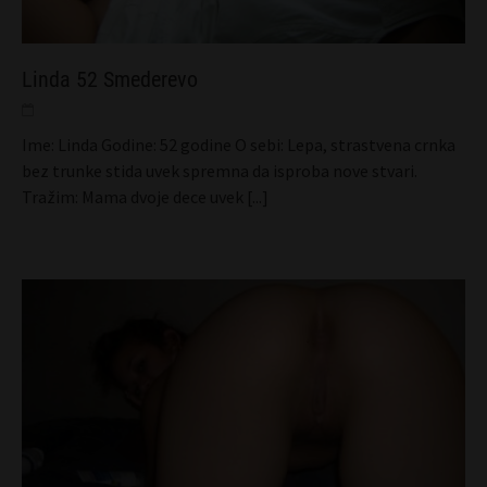
Linda 52 Smederevo
Ime: Linda Godine: 52 godine O sebi: Lepa, strastvena crnka
bez trunke stida uvek spremna da isproba nove stvari.
Tražim: Mama dvoje dece uvek
[...]