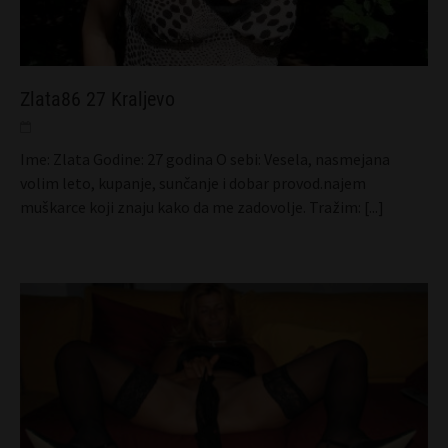
Zlata86 27 Kraljevo
Ime: Zlata Godine: 27 godina O sebi: Vesela, nasmejana
volim leto, kupanje, sunčanje i dobar provod.najem
muškarce koji znaju kako da me zadovolje. Tražim:
[...]