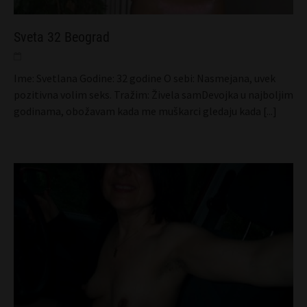
Sveta 32 Beograd
Ime: Svetlana Godine: 32 godine O sebi: Nasmejana, uvek
pozitivna volim seks. Tražim: Živela samDevojka u najboljim
godinama, obožavam kada me muškarci gledaju kada
[...]