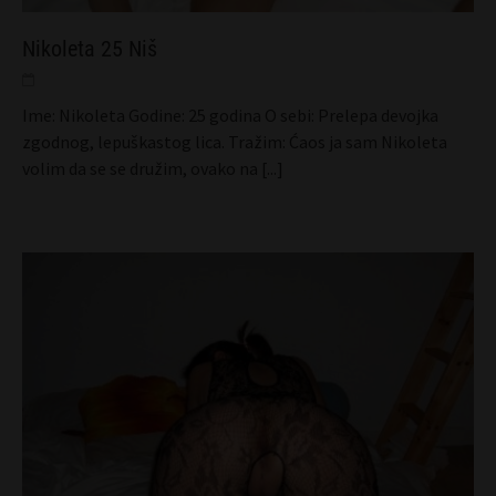
Nikoleta 25 Niš
Ime: Nikoleta Godine: 25 godina O sebi: Prelepa devojka
zgodnog, lepuškastog lica. Tražim: Ćaos ja sam Nikoleta
volim da se se družim, ovako na
[...]