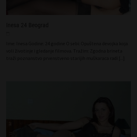
Inesa 24 Beograd
Ime: Inesa Godine: 24 godine O sebi: Opuštena devojka koja
voli životinje i gledanje filmova. Tražim: Zgodna brineta
traži poznanstvo prvenstveno starijih muškaraca radi
[...]