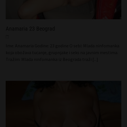
Anamaria 23 Beograd
Ime: Anamaria Godine: 23 godine O sebi: Mlada ninfomanka
koja obožava tucanje, grupnjake i seks na javnim mestima.
Tražim: Mlada ninfomanka iz Beograda traži
[...]