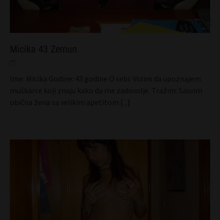
Micika 43 Zemun
Ime: Micika Godine: 43 godine O sebi: Volim da upoznajem
muškarce koji znaju kako da me zadovolje. Tražim: Sasvim
obična žena sa velikim apetitom
[...]