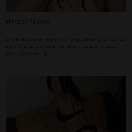
Milica 23 Pančevo
Ime: Milica Godine: 23 godine O sebi: Dobra devojka koja voli
dobru muziku i slatke momke. Tražim: Ćaos svima ja sam
Milica iz Pančeva
[...]