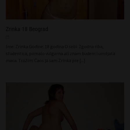
Zrinka 18 Beograd
Ime: Zrinka Godine: 18 godina O sebi: Zgodna riba,
studentica, pomalo vulgarna ali znam budem i umiljata
maca. Tražim: Ćaos ja sam Zrinka pre
[...]