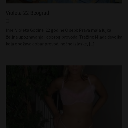
Violeta 22 Beograd
Ime: Violeta Godine: 22 godine O sebi: Prava mala lujka
željna upoznavanja i dobrog provoda. Tražim: Mlada devojka
koja obožava dobar provod, noćne izlaske,
[...]